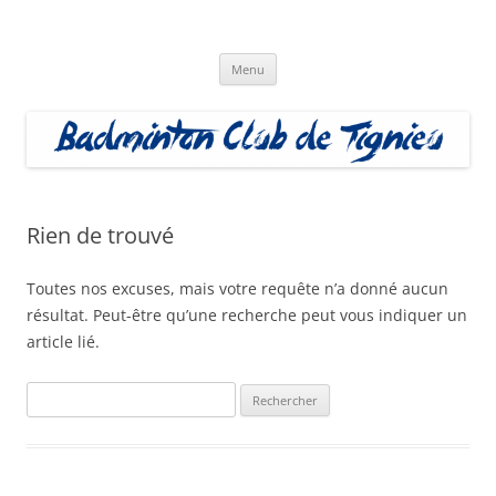
Aller
au
Badminton Club Tignieu
contenu
Badminton Club de Tignieu
Menu
Rien de trouvé
Toutes nos excuses, mais votre requête n’a donné aucun
résultat. Peut-être qu’une recherche peut vous indiquer un
article lié.
Rechercher :