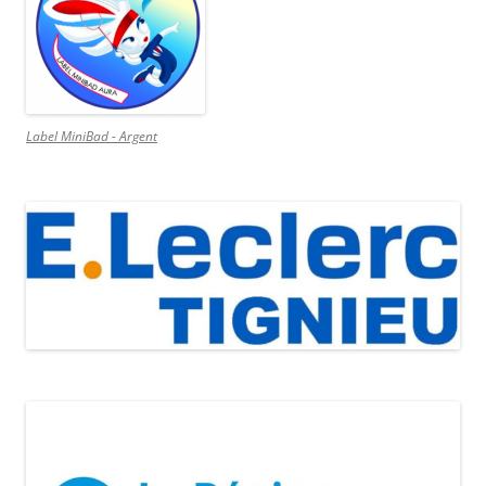
Label MiniBad - Argent