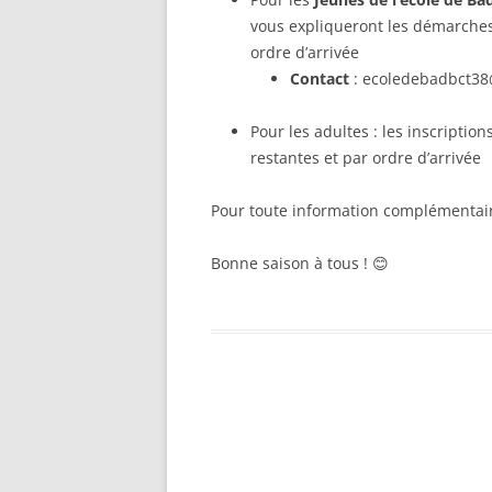
vous expliqueront les démarches 
ordre d’arrivée
Contact
: ecoledebadbct3
Pour les adultes : les inscriptio
restantes et par ordre d’arrivée
Pour toute information complémentair
Bonne saison à tous ! 😊