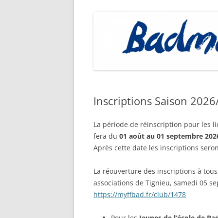
Inscriptions Saison 2026
La période de réinscription pour les l
fera du
01 août au 01 septembre 202
Après cette date les inscriptions sero
La réouverture des inscriptions à tous
associations de Tignieu, samedi 05 se
https://myffbad.fr/club/1478
Pour les
Jeunes de l’école de B