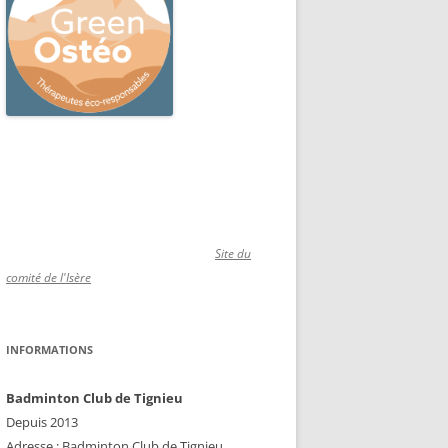
Site du
comité de l'Isère
INFORMATIONS
Badminton Club de Tignieu
Depuis 2013
Adresse : Badminton Club de Tignieu