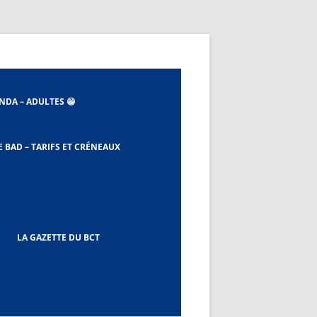
NDA – ADULTES 😁
E BAD – TARIFS ET CRÉNEAUX
 ET EBAD
LA GAZETTE DU BCT