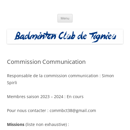
Aller
au
Badminton Club Tignieu
contenu
Badminton Club de Tignieu
Menu
Commission Communication
Responsable de la commission communication : Simon
Spirli
Membres saison 2023 – 2024 : En cours
Pour nous contacter : commbct38@gmail.com
Missions
(liste non exhaustive) :