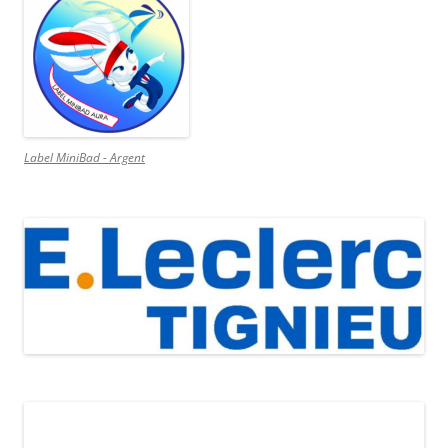
Label MiniBad - Argent