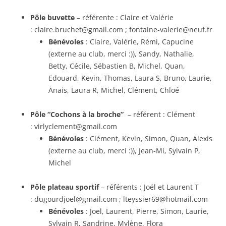
Pôle buvette
– référente : Claire et Valérie
: claire.bruchet@gmail.com ; fontaine-valerie@neuf.fr
Bénévoles
: Claire, Valérie, Rémi, Capucine
(externe au club, merci :)), Sandy, Nathalie,
Betty, Cécile, Sébastien B, Michel, Quan,
Edouard, Kevin, Thomas, Laura S, Bruno, Laurie,
Anais, Laura R, Michel, Clément, Chloé
Pôle “Cochons à la broche”
– référent : Clément
: virlyclement@gmail.com
Bénévoles
: Clément, Kevin, Simon, Quan, Alexis
(externe au club, merci :)), Jean-Mi, Sylvain P,
Michel
Pôle plateau sportif
– référents : Joël et Laurent T
: dugourdjoel@gmail.com ; lteyssier69@hotmail.com
Bénévoles
: Joel, Laurent, Pierre, Simon, Laurie,
Sylvain R, Sandrine, Mylène, Flora