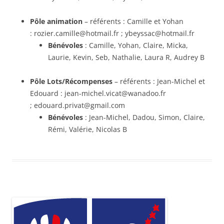
Pôle animation
– référents : Camille et Yohan
: rozier.camille@hotmail.fr ; ybeyssac@hotmail.fr
Bénévoles
: Camille, Yohan, Claire, Micka,
Laurie, Kevin, Seb, Nathalie, Laura R, Audrey B
Pôle Lots/Récompenses
– référents : Jean-Michel et
Edouard : jean-michel.vicat@wanadoo.fr
; edouard.privat@gmail.com
Bénévoles
: Jean-Michel, Dadou, Simon, Claire,
Rémi, Valérie, Nicolas B