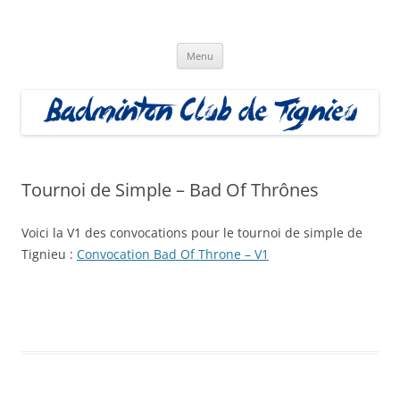
Aller
au
Badminton Club Tignieu
contenu
Badminton Club de Tignieu
Menu
Tournoi de Simple – Bad Of Thrônes
Voici la V1 des convocations pour le tournoi de simple de
Tignieu :
Convocation Bad Of Throne – V1