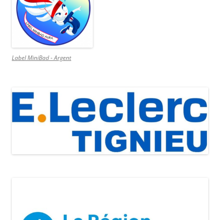
Label MiniBad - Argent