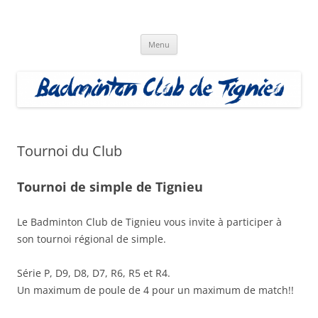
Aller
au
Badminton Club Tignieu
contenu
Badminton Club de Tignieu
Menu
Tournoi du Club
Tournoi de simple de Tignieu
Le Badminton Club de Tignieu vous invite à participer à
son tournoi régional de simple.
Série P, D9, D8, D7, R6, R5 et R4.
Un maximum de poule de 4 pour un maximum de match!!