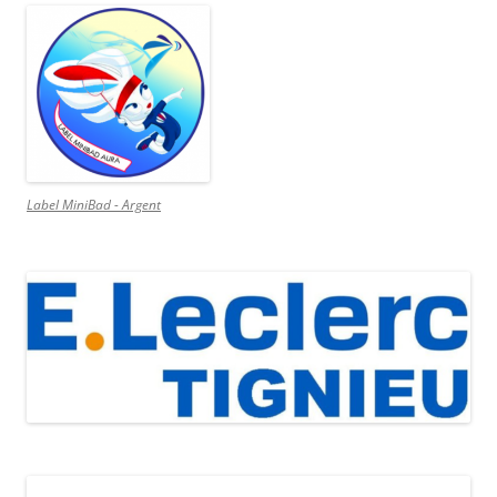
Label MiniBad - Argent