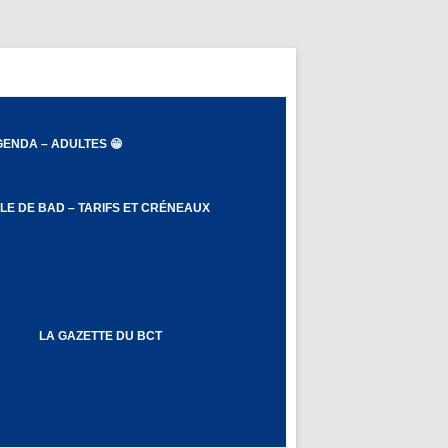
ENDA – ADULTES 😁
LE DE BAD – TARIFS ET CRÉNEAUX
DNET ET EBAD
LA GAZETTE DU BCT