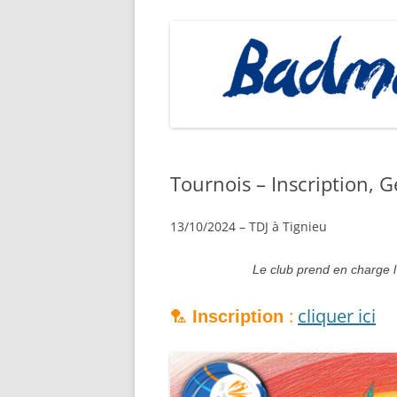
Tournois – Inscription, G
13/10/2024 – TDJ à Tignieu
Le club prend en charge l
🏸
:
cliquer ici
Inscription