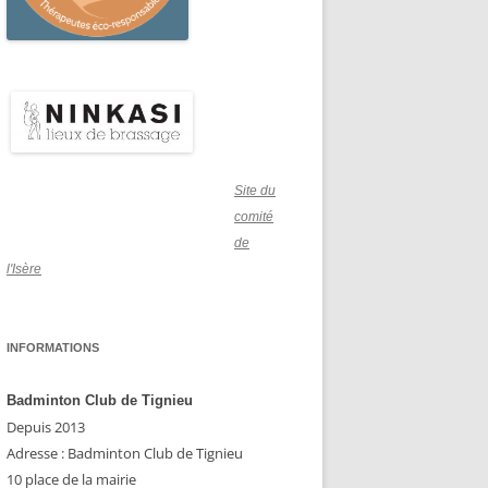
Site du
comité
de
l'Isère
INFORMATIONS
Badminton Club de Tignieu
Depuis 2013
Adresse : Badminton Club de Tignieu
10 place de la mairie