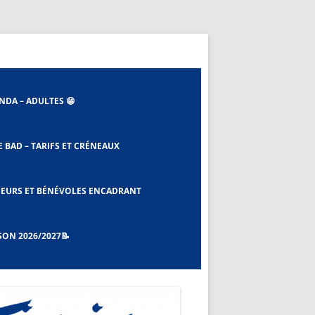
NDA – ADULTES 😁
E BAD – TARIFS ET CRÉNEAUX
 ET EBAD
EURS ET BÉNÉVOLES ENCADRANT
SON 2026/2027📝