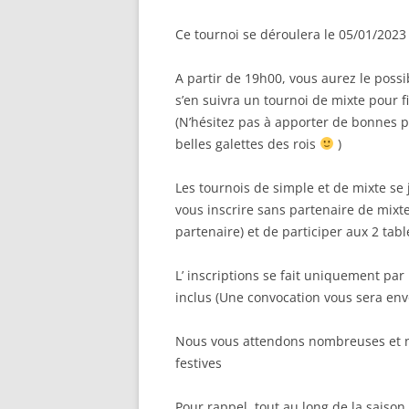
Ce tournoi se déroulera le 05/01/2023
A partir de 19h00, vous aurez le possib
s’en suivra un tournoi de mixte pour fi
(N’hésitez pas à apporter de bonnes p
belles galettes des rois
)
Les tournois de simple et de mixte se 
vous inscrire sans partenaire de mixt
partenaire) et de participer aux 2 tab
L’ inscriptions se fait uniquement par
inclus (Une convocation vous sera env
Nous vous attendons nombreuses et no
festives
Pour rappel, tout au long de la sais