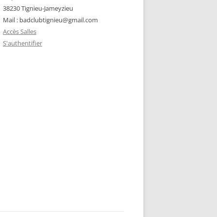
38230 Tignieu-Jameyzieu
Mail : badclubtignieu@gmail.com
Accès Salles
S'authentifier