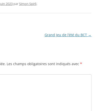
juin 2023
par
Simon Spirli
.
Grand Jeu de l’été du BCT
→
iée.
Les champs obligatoires sont indiqués avec
*