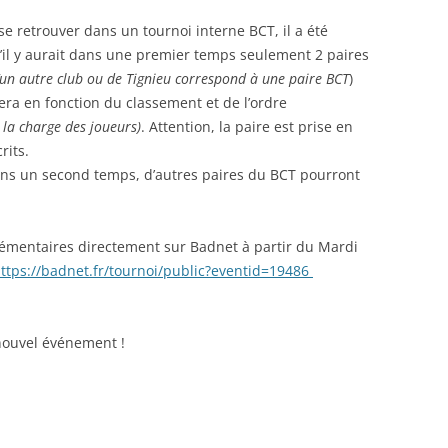
se retrouver dans un tournoi interne BCT, il a été
’il y aurait dans une premier temps seulement 2 paires
’un autre club ou de Tignieu correspond à une paire BCT
)
era en fonction du classement et de l’ordre
 la charge des joueurs)
. Attention, la paire est prise en
rits.
dans un second temps, d’autres paires du BCT pourront
émentaires directement sur Badnet à partir du Mardi
ttps://badnet.fr/tournoi/public?eventid=19486
 nouvel événement !