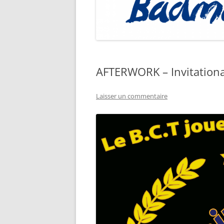
AFTERWORK – Invitationa
Laisser un commentaire