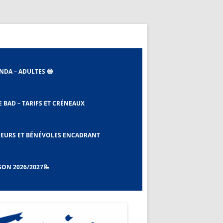
NDA – ADULTES 😁
E BAD – TARIFS ET CRÉNEAUX
 ET EBAD
EURS ET BÉNÉVOLES ENCADRANT
SON 2026/2027📝