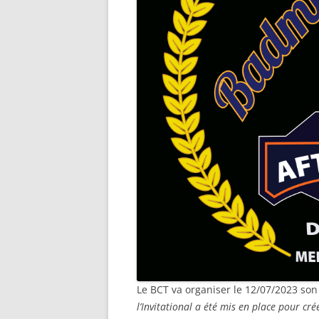
Le BCT va organiser le 12/07/2023 so
l’Invitational a été mis en place pour cr