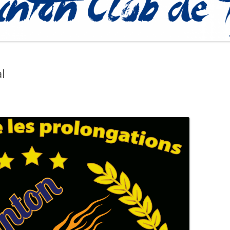
PROCÉDURE
l