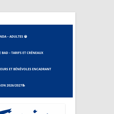
NDA – ADULTES 😁
E BAD – TARIFS ET CRÉNEAUX
 ET EBAD
EURS ET BÉNÉVOLES ENCADRANT
SON 2026/2027📝