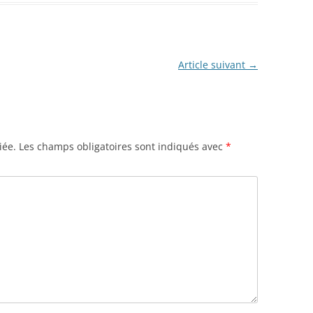
Article suivant
→
iée.
Les champs obligatoires sont indiqués avec
*