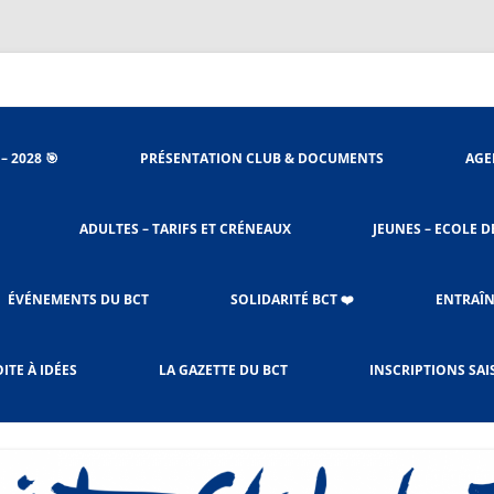
nieu
– 2028 🎯
PRÉSENTATION CLUB & DOCUMENTS
AGE
ORGANIGRAMME
ADULTES – TARIFS ET CRÉNEAUX
JEUNES – ECOLE D
STATUTS DU CLUB
ACCÈS SALLES
PROCÉDURES BADNET
ÉVÉNEMENTS DU BCT
SOLIDARITÉ BCT ❤️
ENTRAÎN
LE RÈGLEMENT INTÉRIEUR
CHARTE DE L’ENTRAÎNEMENT
SOLIBAD DEPUIS 2023
ITE À IDÉES
LA GAZETTE DU BCT
INSCRIPTIONS SAI
ADULTES & JEUNES
OCTOBRE ROSE
LES CRÉNEAUX ET TARIFS
RESPONSABLES CRÉNEAUX –