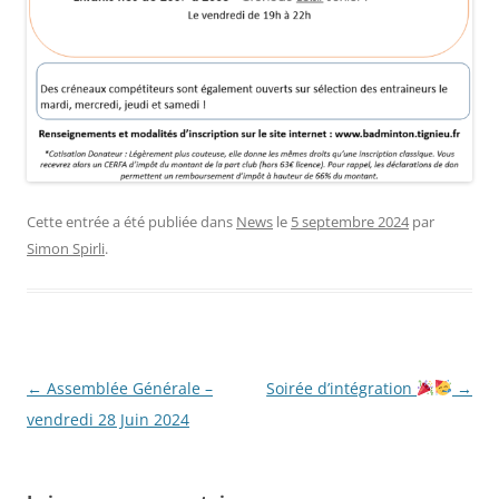
Cette entrée a été publiée dans
News
le
5 septembre 2024
par
Simon Spirli
.
Navigation
←
Assemblée Générale –
Soirée d’intégration
→
des
vendredi 28 Juin 2024
articles