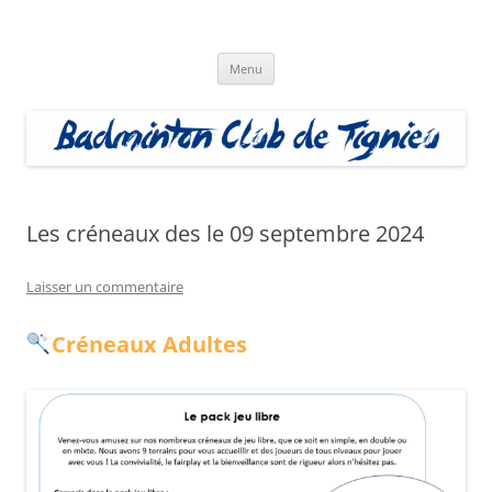
Aller
au
Badminton Club Tignieu
contenu
Badminton Club de Tignieu
Menu
Les créneaux des le 09 septembre 2024
Laisser un commentaire
Créneaux Adultes