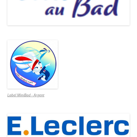
Label MiniBad - Argent