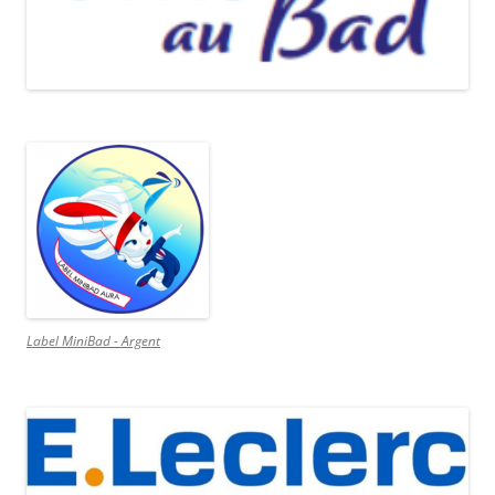
Label MiniBad - Argent