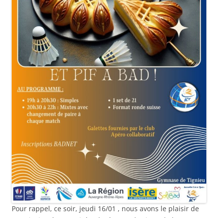
Pour rappel, ce soir, jeudi 16/01 , nous avons le plaisir de