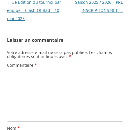
Navigation
←
3e Edition du tournoi par
Saison 2025 / 2026 – PRE
des
équipe – Clash Of Bad – 10
INSCRIPTIONS BCT
→
articles
mai 2025
Laisser un commentaire
Votre adresse e-mail ne sera pas publiée.
Les champs
obligatoires sont indiqués avec
*
Commentaire
*
Nom
*