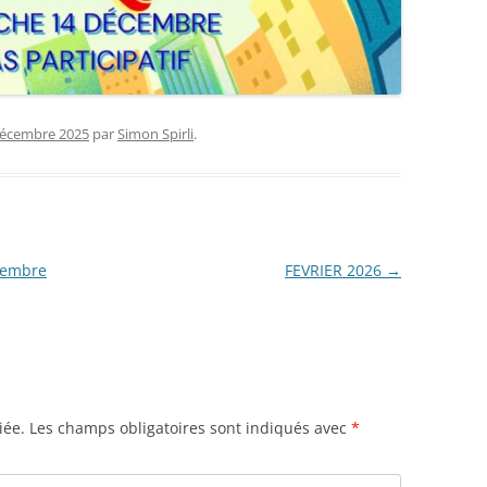
décembre 2025
par
Simon Spirli
.
vembre
FEVRIER 2026
→
iée.
Les champs obligatoires sont indiqués avec
*