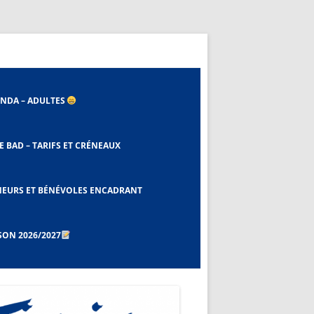
NDA – ADULTES
E BAD – TARIFS ET CRÉNEAUX
 ET EBAD
NEURS ET BÉNÉVOLES ENCADRANT
SON 2026/2027