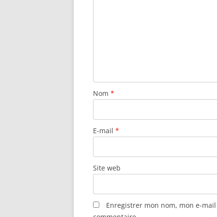
Nom
*
E-mail
*
Site web
Enregistrer mon nom, mon e-mail 
commentaire.