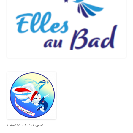
Label MiniBad - Argent