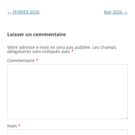
Navigation
←
FEVRIER 2026
Mai 2026
→
des
articles
Laisser un commentaire
Votre adresse e-mail ne sera pas publiée.
Les champs
obligatoires sont indiqués avec
*
Commentaire
*
Nom
*