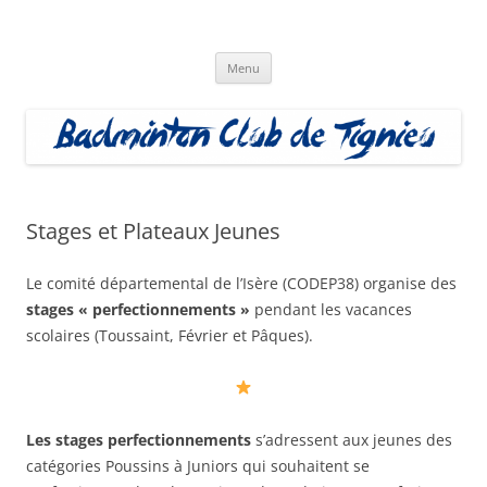
Aller
au
Badminton Club Tignieu
contenu
Badminton Club de Tignieu
Menu
Stages et Plateaux Jeunes
Le comité départemental de l’Isère (CODEP38) organise des
stages « perfectionnements »
pendant les vacances
scolaires (Toussaint, Février et Pâques).
Les stages perfectionnements
s’adressent aux jeunes des
catégories Poussins à Juniors qui souhaitent se