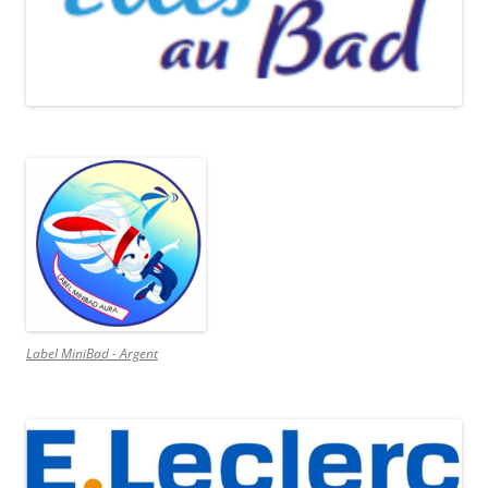
Label MiniBad - Argent