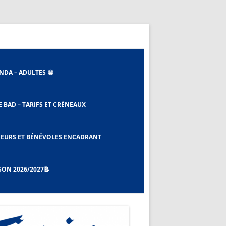
NDA – ADULTES 😁
E BAD – TARIFS ET CRÉNEAUX
 ET EBAD
EURS ET BÉNÉVOLES ENCADRANT
SON 2026/2027📝