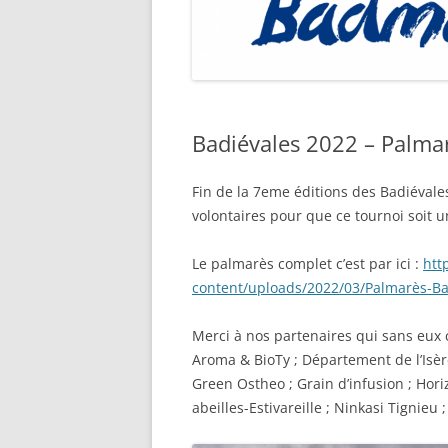
Badiévales 2022 – Palma
Fin de la 7eme éditions des Badiévale
volontaires pour que ce tournoi soit u
Le palmarès complet c’est par ici :
htt
content/uploads/2022/03/Palmarès-Ba
Merci à nos partenaires qui sans eux c
Aroma & BioTy ; Département de l’Isèr
Green Ostheo ; Grain d’infusion ; Hori
abeilles-Estivareille ; Ninkasi Tignieu 