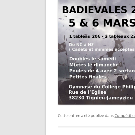
Cette entrée a été publiée dans
Compétitio