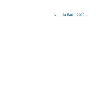
Nuit du Bad – 2022
→