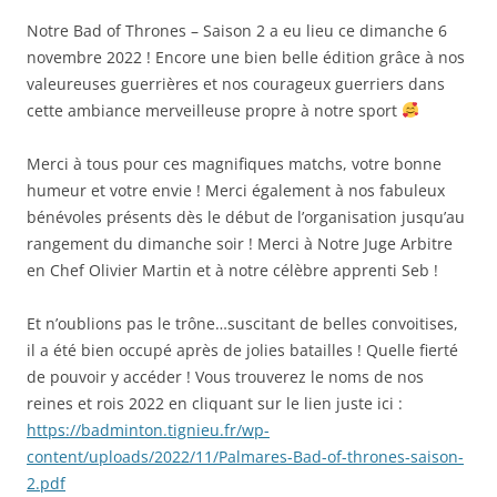
Notre Bad of Thrones – Saison 2 a eu lieu ce dimanche 6
novembre 2022 ! Encore une bien belle édition grâce à nos
valeureuses guerrières et nos courageux guerriers dans
cette ambiance merveilleuse propre à notre sport
Merci à tous pour ces magnifiques matchs, votre bonne
humeur et votre envie ! Merci également à nos fabuleux
bénévoles présents dès le début de l’organisation jusqu’au
rangement du dimanche soir ! Merci à Notre Juge Arbitre
en Chef Olivier Martin et à notre célèbre apprenti Seb !
Et n’oublions pas le trône…suscitant de belles convoitises,
il a été bien occupé après de jolies batailles ! Quelle fierté
de pouvoir y accéder ! Vous trouverez le noms de nos
reines et rois 2022 en cliquant sur le lien juste ici :
https://badminton.tignieu.fr/wp-
content/uploads/2022/11/Palmares-Bad-of-thrones-saison-
2.pdf