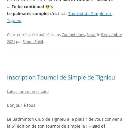
….To be continued
⚔
Le palmarès complet c’est ici
:
Tournoi-de-Simple-de-
Tignieu
Cette entrée a été publiée dans
Compétitions
,
News
le
8 novembre
2021
par
Simon Spirli
.
Inscription Tournoi de Simple de Tignieu
Laisser un commentaire
Bonjour à tous,
Le Badminton Club de Tignieu a le plaisir de vous convier à
e
la 6
édition de son tournoi de simple le :
« Bad of