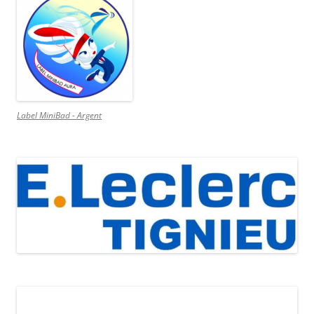
Label MiniBad - Argent