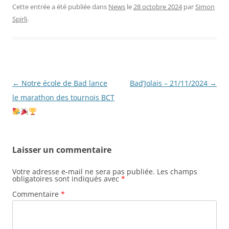
Cette entrée a été publiée dans
News
le
28 octobre 2024
par
Simon
Spirli
.
Navigation
←
Notre école de Bad lance
Bad’Jolais – 21/11/2024
→
des
le marathon des tournois BCT
articles
Laisser un commentaire
Votre adresse e-mail ne sera pas publiée.
Les champs
obligatoires sont indiqués avec
*
Commentaire
*