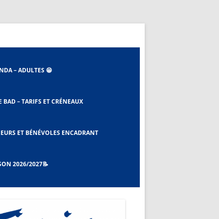
NDA – ADULTES 😁
E BAD – TARIFS ET CRÉNEAUX
 ET EBAD
EURS ET BÉNÉVOLES ENCADRANT
SON 2026/2027📝