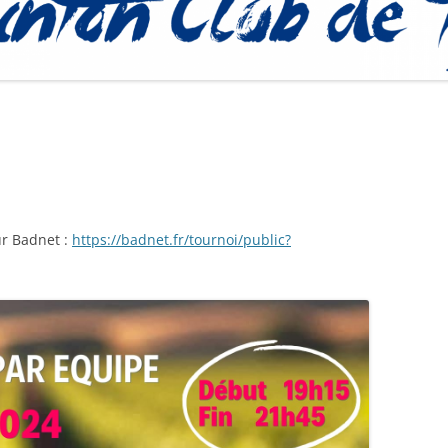
PROCÉDURE
ur Badnet :
https://badnet.fr/tournoi/public?